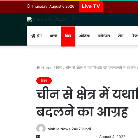
Live TV
Thursday, August 6 2026
होम
भारत
विश्व
ओडिशा
मनोरंजन
खेल
बिज
Home
/
विश्व
/
चीन से क्षेत्र में यथास्थिति को जबरदस्ती न बदलने
विश्व
चीन से क्षेत्र में 
बदलने का आग्रह
Mobile News 24x7 Hindi
Send
August 4, 2022