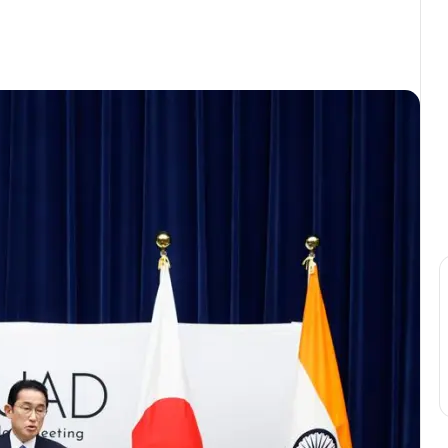
Print