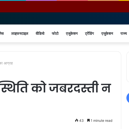
नेस
लाइफस्टाइल
वीडियो
फोटो
एजुकेशन
ट्रेंडिंग
एजुकेशन
राज्य
 का आग्रह
यथास्थिति को जबरदस्ती न
43
1 minute read