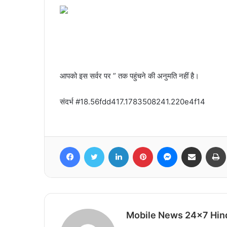
आपको इस सर्वर पर ” तक पहुंचने की अनुमति नहीं है।
संदर्भ #18.56fdd417.1783508241.220e4f14
Facebook
Twitter
LinkedIn
Pinterest
Messenger
Share via Email
Mobile News 24x7 Hin