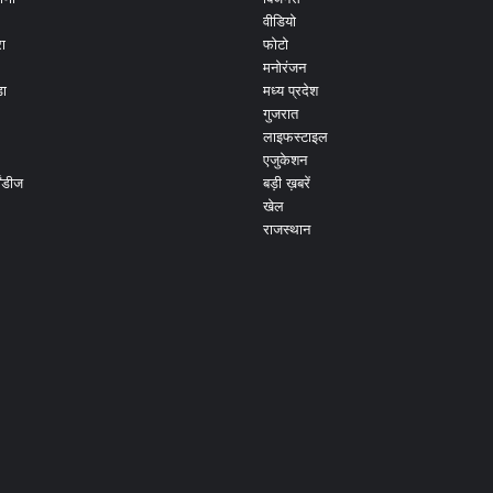
वीडियो
ा
फोटो
मनोरंजन
ड़ा
मध्य प्रदेश
गुजरात
लाइफस्टाइल
एजुकेशन
ांडीज
बड़ी ख़बरें
खेल
राजस्थान