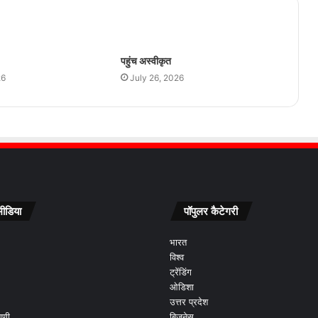
पहुंच अस्वीकृत
26
July 26, 2026
ीडिया
पॉपुलर कैटेगरी
भारत
विश्व
ट्रेंडिंग
ओडिशा
उत्तर प्रदेश
ाणी
बिजनेस