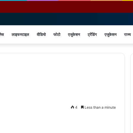
नेस
लाइफस्टाइल
वीडियो
फोटो
एजुकेशन
ट्रेंडिंग
एजुकेशन
राज्य
4
Less than a minute
Print