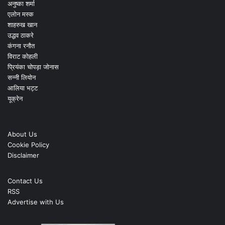
अनुष्का शर्मा
एलोन मस्क
शाहरुख खान
उद्धव ठाकरे
कंगना रनौत
विराट कोहली
प्रियंका चोपड़ा जोनास
सन्नी लियोन
आलिया भट्ट
यूक्रेन
About Us
Cookie Policy
Disclaimer
Contact Us
RSS
Advertise with Us