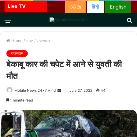
Live TV
ଓଡିଆ
हिंदी
English
Menu
S
fo
Home
/
भारत
/
राजस्थान
राजस्थान
बेकाबू कार की चपेट में आने से युवती की
मौत
Send
Mobile News 24x7 Hindi
July 27, 2022
44
an
1 minute read
email