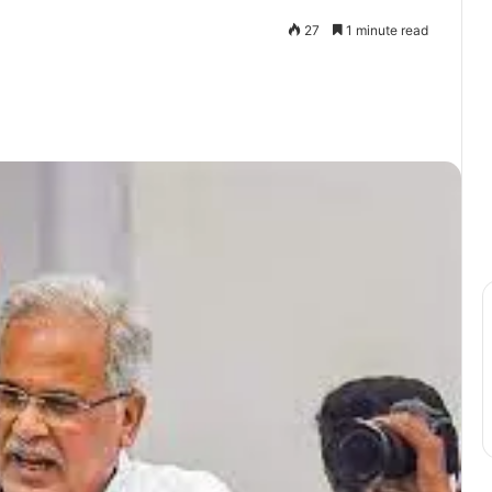
27
1 minute read
Print