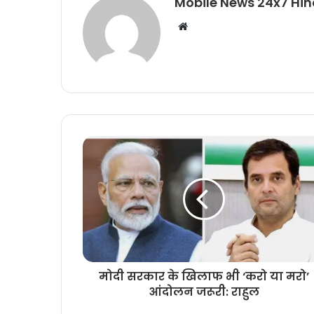
Mobile News 24x7 Hin
Website
मोदी सरकार के खिलाफ भी ‘करो या मरो’
आंदोलन जरूरी: राहुल