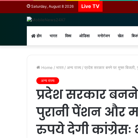
Live TV
Saturday, August 8 2026
होम
भारत
विश्व
ओडिशा
मनोरंजन
खेल
बिज
Home
/
भारत
/
अन्य राज्य
/
प्रदेश सरकार बनने पर मुफ्त बिजली, प
अन्य राज्य
प्रदेश सरकार बनने
पुरानी पेंशन और 
रुपये देगी कांग्रेस