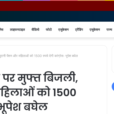
नेस
लाइफस्टाइल
वीडियो
फोटो
एजुकेशन
ट्रेंडिंग
एजुकेशन
राज्य
ुरानी पेंशन और महिलाओं को 1500 रुपये देगी कांग्रेसः भूपेश बघेल
 पर मुफ्त बिजली,
महिलाओं को 1500
ः भूपेश बघेल