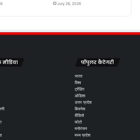
26
July 26, 2026
 मीडिया
पॉपुलर कैटेगरी
भारत
विश्व
ट्रेंडिंग
ओडिशा
उत्तर प्रदेश
ाणी
बिजनेस
वीडियो
ा
फोटो
मनोरंजन
ड़ा
मध्य प्रदेश