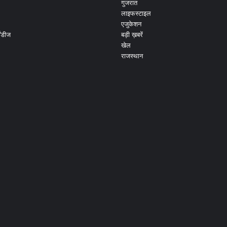
गुजरात
लाइफस्टाइल
एजुकेशन
ांडीज
बड़ी ख़बरें
खेल
राजस्थान