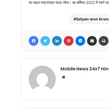
का पहला राष्ट्रमंडल पदक जीता। वह बर्मिंघम 2022 में स्वर्ण प
Satyan won bron
Facebook
Twitter
LinkedIn
Pinterest
Messenger
Share via Email
Mobile News 24x7 Hin
Website