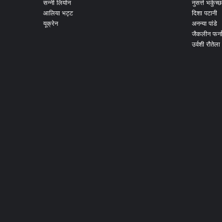
सन्नी लियोन
नुसर्त्त भर्कुच्छ
आलिया भट्ट
दिशा पटानी
यूक्रेन
अनन्या पांडे
जैकलीन फर्न
उर्वशी रौतेला