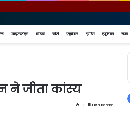
नेस
लाइफस्टाइल
वीडियो
फोटो
एजुकेशन
ट्रेंडिंग
एजुकेशन
राज्य
यन ने जीता कांस्य
31
1 minute read
Print