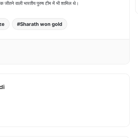
दक जीतने वाली भारतीय पुरुष टीम में भी शामिल थे।
ze
Sharath won gold
Print
di