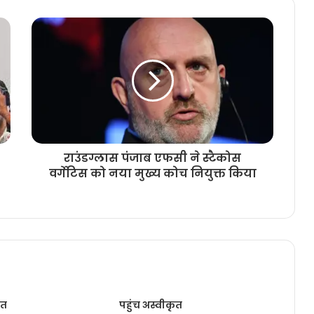
राउंडग्लास पंजाब एफसी ने स्टैकोस
वर्गेटिस को नया मुख्य कोच नियुक्त किया
ृत
पहुंच अस्वीकृत