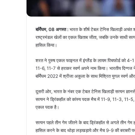
बर्मिंघम, 08 अगस्त :
भारत के शीर्ष टेबल टेनिस खिलाड़ी अचंत
राष्ट्रमंडल खेलों का एकल खिताब जीता, जबकि उनके साथी सत्यन
हासिल किया।
शरत ने पुरुष एकल फाइनल में इंग्लैंड के लायम पिचफोर्ड को 4-1 
11-6, 11-7 से हराकर स्वर्ण अपने नाम किया। भारतीय दिग्गज ने
बर्मिंघम 2022 में श्रीजा अकुला के साथ मिश्रित युगल स्वर्ण औ
दूसरी ओर, भारत के नंबर एक टेबल टेनिस खिलाड़ी सत्यन ज्ञानस
सत्यन ने ड्रिंकहॉल को कांस्य पदक मैच में 11-9, 11-3, 11-5,
एकल पदक है।
सत्यन पहले तीन गेम जीतने के बाद ड्रिंकहॉल से अगले तीन गेम हा
हासिल करने के बाद थोड़ा लड़खड़ाये और मैच 9-9 की बराबरी 