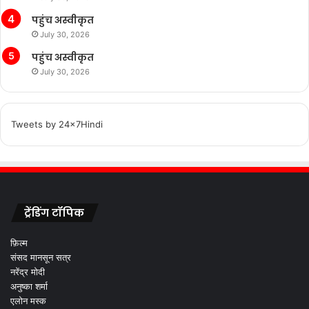
पहुंच अस्वीकृत
July 30, 2026
पहुंच अस्वीकृत
July 30, 2026
Tweets by 24x7Hindi
ट्रेंडिंग टॉपिक
फ़िल्म
संसद मानसून सत्र
नरेंद्र मोदी
अनुष्का शर्मा
एलोन मस्क