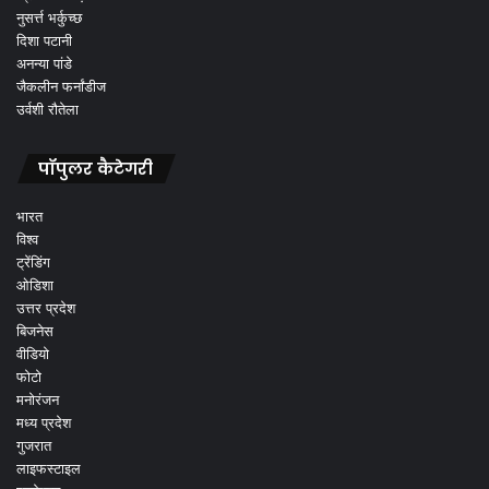
नुसर्त्त भर्कुच्छ
दिशा पटानी
अनन्या पांडे
जैकलीन फर्नांडीज
उर्वशी रौतेला
पॉपुलर कैटेगरी
भारत
विश्व
ट्रेंडिंग
ओडिशा
उत्तर प्रदेश
बिजनेस
वीडियो
फोटो
मनोरंजन
मध्य प्रदेश
गुजरात
लाइफस्टाइल