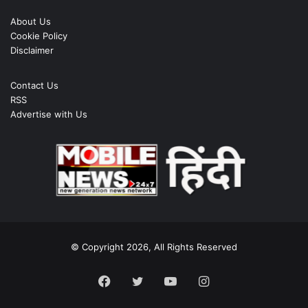
About Us
Cookie Policy
Disclaimer
Contact Us
RSS
Advertise with Us
© Copyright 2026, All Rights Reserved
Facebook
Twitter
YouTube
Instagram