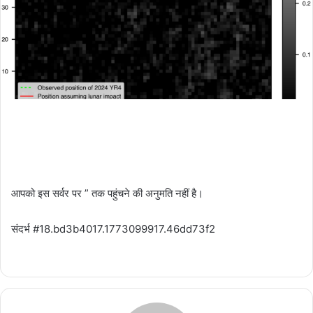
आपको इस सर्वर पर ” तक पहुंचने की अनुमति नहीं है।
संदर्भ #18.bd3b4017.1773099917.46dd73f2